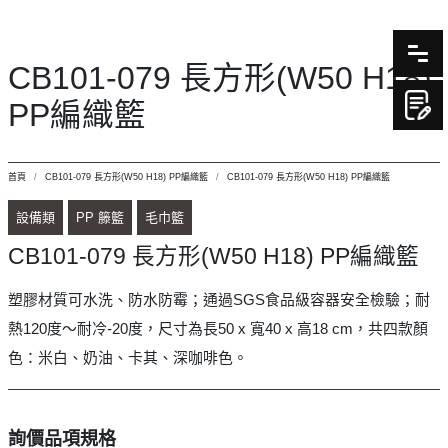
CB101-079 長方形(W50 H18)
PP編織籃
首頁
CB101-079 長方形(W50 H18) PP編織籃
CB101-079 長方形(W50 H18) PP編織籃
設備類
PP 籐籃
毛巾籃
CB101-079 長方形(W50 H18) PP編織籃
塑膠材質可水洗、防水防霉；通過SGS食品級容器安全檢驗；耐
熱120度～耐冷-20度，尺寸為長50 x 寬40 x 高18 cm，共四款顏
色：米白、奶油、卡其、深咖啡色。
詢價品項規格