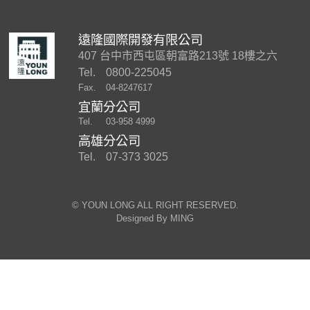
遠隆國際開發有限公司
407 台中市西屯區朝富路213號 18樓之六
Tel.
0800-225045
Fax.
04-8247617
宜蘭分公司
Tel.
03-958 4999
高雄分公司
Tel.
07-373 3025
©︎ YOUN LONG ALL RIGHT RESERVED.
Designed By
MING