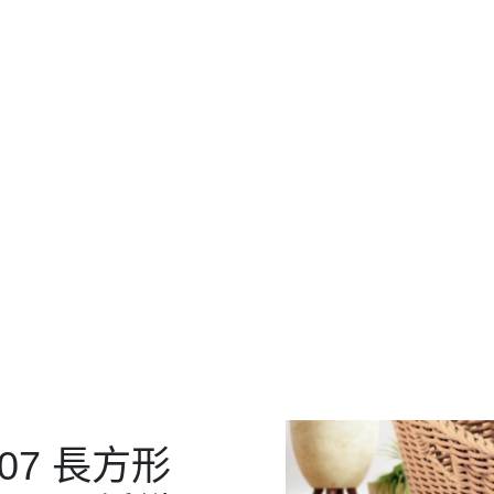
107 長方形
產品介紹
20) PP編織
H20) PP編織籃
) PP編織籃
毛巾籃
107 長方形
20) PP編織