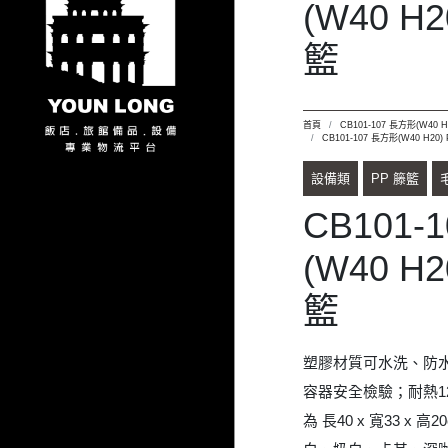
籃
塑膠材質可水洗、防水
容器安全檢驗；耐熱12
為 長40 x 寬33 x
白、奶白、卡其、深
詢價品項規格
CB101-107 米白
CB101-107 奶白
CB101-107 卡其
CB101-107 深咖