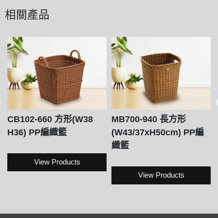
相關產品
CB102-660 方形(W38
MB700-940 長方形
H36) PP編織籃
(W43/37xH50cm) PP編
織籃
View Products
View Products