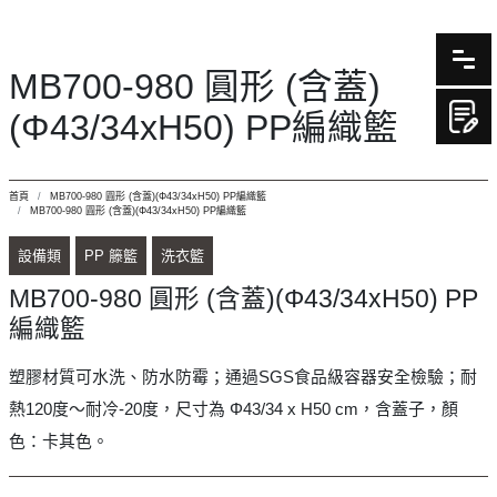
MB700-980 圓形 (含蓋)
(Φ43/34xH50) PP編織籃
首頁
MB700-980 圓形 (含蓋)(Φ43/34xH50) PP編織籃
MB700-980 圓形 (含蓋)(Φ43/34xH50) PP編織籃
設備類
PP 籐籃
洗衣籃
MB700-980 圓形 (含蓋)(Φ43/34xH50) PP
編織籃
塑膠材質可水洗、防水防霉；通過SGS食品級容器安全檢驗；耐
熱120度～耐冷-20度，尺寸為 Φ43/34 x H50 cm，含蓋子，顏
色：卡其色。