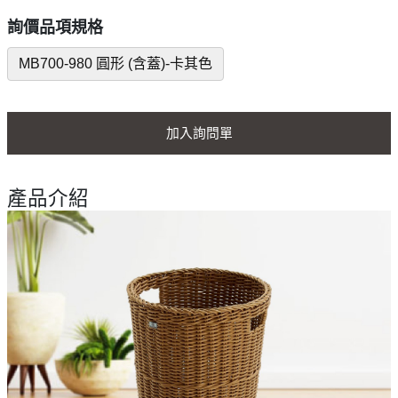
詢價品項規格
MB700-980 圓形 (含蓋)-卡其色
加入詢問單
產品介紹