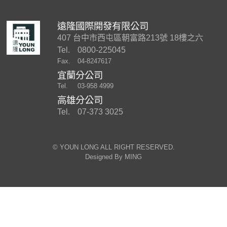
遠隆國際開發有限公司
407 台中市西屯區朝富路213號 18樓之六
Tel.
0800-225045
Fax.
04-8247617
宜蘭分公司
Tel.
03-958 4999
高雄分公司
Tel.
07-373 3025
©︎ YOUN LONG ALL RIGHT RESERVED.
Designed By
MING