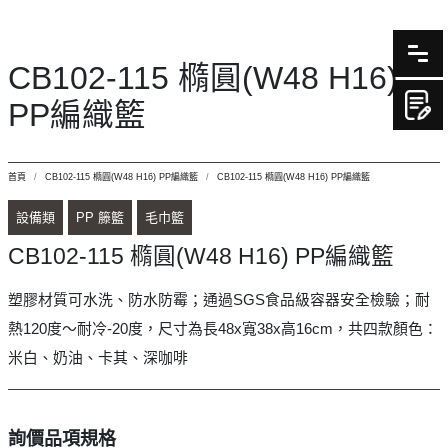
CB102-115 橢圓(W48 H16)
PP編織籃
首頁
CB102-115 橢圓(W48 H16) PP編織籃
CB102-115 橢圓(W48 H16) PP編織籃
設備類
PP 籐籃
毛巾籃
CB102-115 橢圓(W48 H16) PP編織籃
塑膠材質可水洗、防水防霉；通過SGS食品級容器安全檢驗；耐
熱120度～耐冷-20度，尺寸為長48x寬38x高16cm，共四款顏色：
米白、奶油、卡其、深咖啡
詢價品項規格