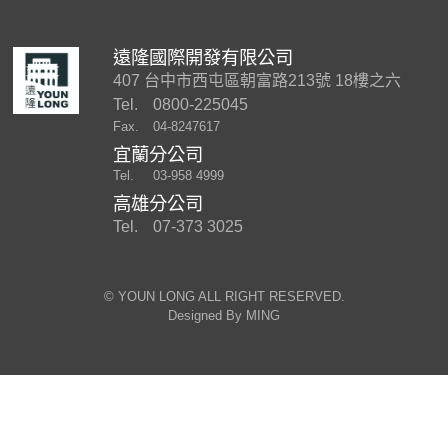
遠隆國際開發有限公司
407 台中市西屯區朝富路213號 18樓之六
Tel.
0800-225045
Fax.
04-8247617
宜蘭分公司
Tel.
03-958 4999
高雄分公司
Tel.
07-373 3025
©︎ YOUN LONG ALL RIGHT RESERVED.
Designed By
MING