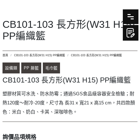
CB101-103 長方形(W31 H15)
PP編織籃
首頁
CB101-103 長方形(W31 H15) PP編織籃
CB101-103 長方形(W31 H15) PP編織籃
設備類
PP 籐籃
毛巾籃
CB101-103 長方形(W31 H15) PP編織籃
塑膠材質可水洗、防水防霉；通過SGS食品級容器安全檢驗；耐
熱120度～耐冷-20度，尺寸為 長31 x 寬21 x 高15 cm，共四款顏
色：米白、奶白、卡其、深咖啡色。
詢價品項規格