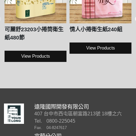
可麗舒23203小捲筒衛生
情人小捲衛生紙240組
紙480節
View Products
View Products
遠隆國際開發有限公司
407 台中市西屯區朝富路213號 18樓之六
Tel.
0800-225045
Fax.
04-8247617