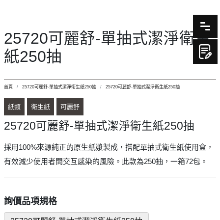
25720可麗舒-單抽式潔淨衛生
紙250抽
首頁
25720可麗舒-單抽式潔淨衛生紙250抽
25720可麗舒-單抽式潔淨衛生紙250抽
紙類
衛生紙
可麗舒
25720可麗舒-單抽式潔淨衛生紙250抽
採用100%來源純正的原生紙漿製成，搭配單抽式衛生紙使用盒，
有效減少使用者間交互感染的風險。此款為250抽，一箱72包。
詢價品項規格