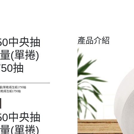
50中央抽
產品介紹
量(單捲)
50抽
量(單捲)衛生紙1750抽
捲)衛生紙1750抽
50中央抽
量(單捲)