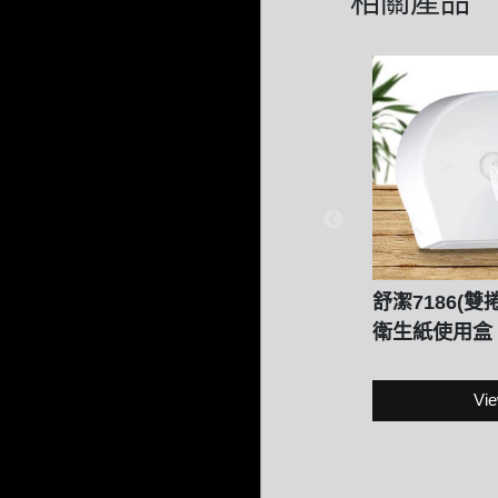
相關產品
舒潔7186(
衛生紙使用盒
Vie