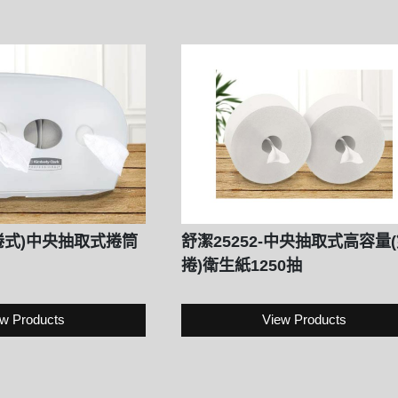
雙捲式)中央抽取式捲筒
舒潔25252-中央抽取式高容量
捲)衛生紙1250抽
w Products
View Products