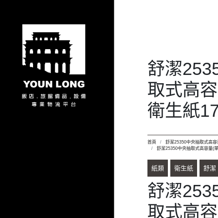
舒潔253
取式高容
衛生紙17
首頁
舒潔25350中央抽取式高容
舒潔25350中央抽取式高容量(單
紙類
衛生紙
舒潔
舒潔253
取式高容