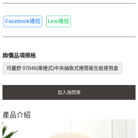
Facebook連結
Line連結
詢價品項規格
可麗舒 07046(單捲式)中央抽取式捲筒衛生紙使用盒
加入詢問單
產品介紹