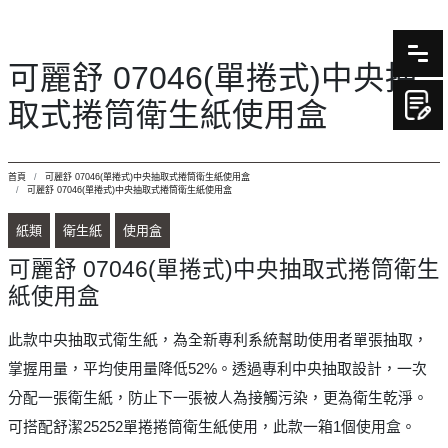
可麗舒 07046(單捲式)中央抽
取式捲筒衛生紙使用盒
首頁
可麗舒 07046(單捲式)中央抽取式捲筒衛生紙使用盒
可麗舒 07046(單捲式)中央抽取式捲筒衛生紙使用盒
紙類
衛生紙
使用盒
可麗舒 07046(單捲式)中央抽取式捲筒衛生
紙使用盒
此款中央抽取式衛生紙，為全新專利系統幫助使用者單張抽取，
掌握用量，平均使用量降低52%。透過專利中央抽取設計，一次
分配一張衛生紙，防止下一張被人為接觸污染，更為衛生乾淨。
可搭配舒潔25252單捲捲筒衛生紙使用，此款一箱1個使用盒。