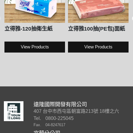
立得雅-120抽衛生紙
立得雅100抽(PE包)面紙
View Products
View Products
遠隆國際開發有限公司
407 台中市西屯區朝富路213號 18樓之六
Tel.
0800-225045
Fax.
04-8247617