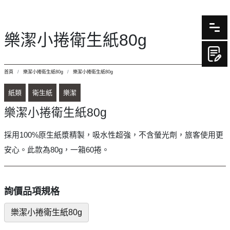
樂潔小捲衛生紙80g
首頁
樂潔小捲衛生紙80g
樂潔小捲衛生紙80g
紙類
衛生紙
樂潔
樂潔小捲衛生紙80g
採用100%原生紙漿精製，吸水性超強，不含螢光劑，旅客使用更
安心。此款為80g，一箱60捲。
詢價品項規格
樂潔小捲衛生紙80g