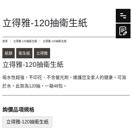
立得雅-120抽衛生紙
首頁
立得雅-120抽衛生紙
立得雅-120抽衛生紙
紙類
衛生紙
立得雅
立得雅-120抽衛生紙
吸水性超強，不印花、不含螢光劑，維護您全家人的健康。可溶
於水。此款為120抽，一箱48包。
詢價品項規格
立得雅-120抽衛生紙